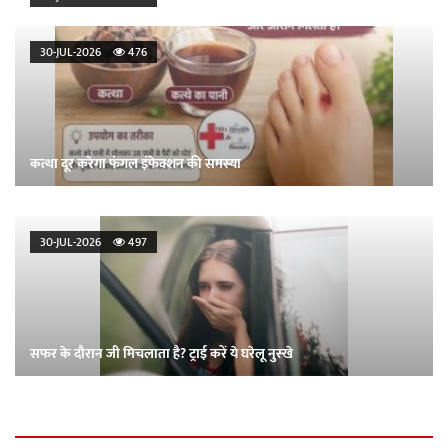
30-JUL-2026
476
कत्था दूर करेगा फंगल इंफेक्शन की समस्या
30-JUL-2026
497
सफर के दौरान जी मिचलाता है? ट्राई करें ये घरेलू नुस्खे