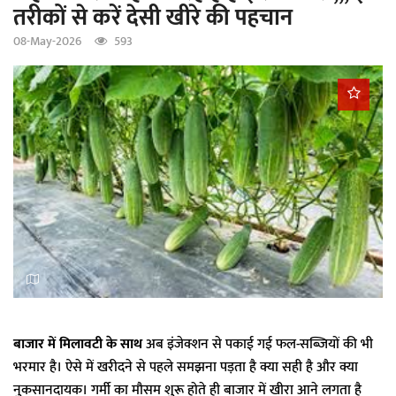
तरीकों से करें देसी खीरे की पहचान
a
t
08-May-2026
593
i
o
n
बाजार में मिलावटी के साथ
अब इंजेक्शन से पकाई गई फल-सब्जियों की भी
भरमार है। ऐसे में खरीदने से पहले समझना पड़ता है क्या सही है और क्या
नुकसानदायक। गर्मी का मौसम शुरू होते ही बाजार में खीरा आने लगता है