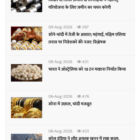
परियोजना के लिए जमीन का चयन करेगी
09-Aug-2026
297
सोने-चांदी में तेजी के आसार; महंगाई, पश्चिम एशिया
तनाव पर निवेशकों की नजर: विश्लेषक
08-Aug-2026
431
भारत ने ऑस्ट्रेलिया को 18 टन मखाना निर्यात किया
06-Aug-2026
476
सोना में उछाल, चांदी मजबूत
06-Aug-2026
455
कोल इंडिया ने लौह अयस्क खनन में रखा कदम,