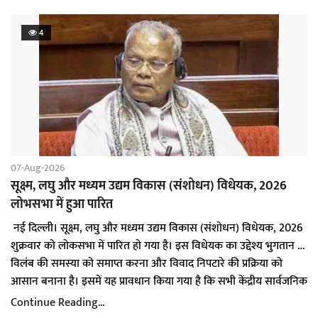
a
t
4
i
o
n
07-Aug-2026
सूक्ष्म, लघु और मध्यम उद्यम विकास (संशोधन) विधेयक, 2026
लोभसभा में हुआ पारित
नई दिल्ली। सूक्ष्म, लघु और मध्यम उद्यम विकास (संशोधन) विधेयक, 2026
शुक्रवार को लोकसभा में पारित हो गया है। इस विधेयक का उद्देश्य भुगतान में
विलंब की समस्या को समाप्त करना और विवाद निपटारे की प्रक्रिया को
आसान बनाना है। इसमें यह प्रावधान किया गया है कि सभी केंद्रीय सार्वजनिक
उपक्रमों को लघु एवं मध्यम उद्यमों से की गई खरीद के सभी बिलों का भुगतान
Continue Reading...
इस विधेयक को राज्यसभा से पहले ही मंजूरी मिल चुकी है।प्रस्तावित विधेयक
व्यापार प्राप्य छूट प्रणाली के माध्यम से करना अनिवार्य होगा।