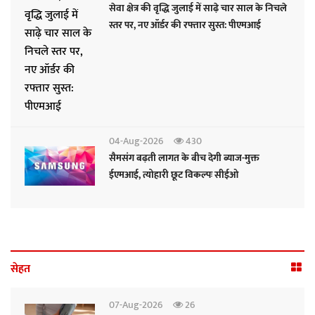
सेवा क्षेत्र की वृद्धि जुलाई में साढ़े चार साल के निचले
स्तर पर, नए ऑर्डर की रफ्तार सुस्त: पीएमआई
04-Aug-2026
430
सैमसंग बढ़ती लागत के बीच देगी ब्याज-मुक्त
ईएमआई, त्योहारी छूट विकल्पः सीईओ
सेहत
07-Aug-2026
26