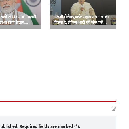
फैसलों से निवेश को मिलेगी
एलजीबीटीक्यूआईए समुदाय समाज का
यवस्था होगी बेहतर:
हिस्सा है, लेकिन शादी की संस्था से
ी
छेड़छाड़ नहीं की जानी चाहिए: भागवत
ublished. Required fields are marked (*).