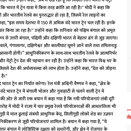
ाहिर की। उन्होंने कहा, ‘‘अब मैं देख रहा हूं कि विदेशी लोग भारत में मेट्रो
ि भारत में ट्रेन यात्रा में किस तरह क्रांति आ रही है।'' मोदी ने कहा कि
ंगी और भारतीय रेलवे का पुनरुद्धार हो रहा है, जिसमें रेल लाइनों का
कहा, ‘‘इस समय देशभर में 150 से अधिक वंदे भारत ट्रेन चल रही हैं। इनके
र किया जा रहा है।'' उन्होंने कहा कि शनिवार को पश्चिम बंगाल को अमृत
ूप से उत्तरी बंगाल, पश्चिमी और दक्षिणी भारत से बेहतर ढंग से जुड़ जाएगा।
आने वाले, गंगासागर, दक्षिणेश्वर और कालीघाट घूमने आने वाले तथा तमिलनाडु
्रा में आसानी होगी।” आधुनिकीकरण के साथ-साथ भारतीय रेलवे के आत्मनिर्भर
और मेट्रो ट्रेन देश की पहचान बन रही हैं। उन्होंने कहा कि भारत विश्व भर के
है, जिससे देश की अर्थव्यवस्था को लाभ होता है। उन्होंने कहा, ‘‘देश को जोड़ना
है।''
त ट्रेन का निर्यात करेगा। रेल मंत्री अश्विनी वैष्णव ने कहा, “क्षेत्र के
ंदे भारत ट्रेन में बंगाली भोजन और गुवाहाटी से चलने वाली ट्रेन में
की ओर से जारी एक बयान में कहा गया है कि नयी परियोजनाएं लंबी दूरी
ारोह में मोदी ने राज्य में चार प्रमुख रेलवे परियोजनाओं की आधारशिला भी
़ी में माल ढुलाई संबंधी आधुनिक केंद्र, सिलीगुड़ी लोको शेड का उन्नयन
से
िकीकरण से जुड़ी परियोजनाएं शामिल हैं। बयान में कहा गया है, “ये
 बंगाल में लॉजिस्टिक दक्षता को सुधारेंगी, और क्षेत्र में रोजगार के