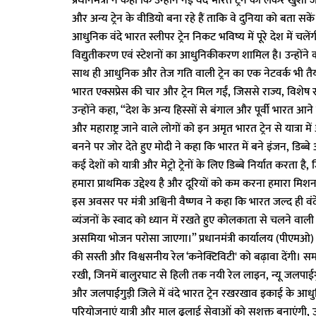
प्रधानमंत्री ने कहा कि उन्होंने नई वंदे भारत ट्रेन को लेकर खुशी ज
और अन्य ट्रेन के वीडियो बना रहे हैं ताकि वे दुनिया को बता सकें क
आधुनिक वंदे भारत स्लीपर ट्रेन निकट भविष्य में पूरे देश में चले
विद्युतीकरण एवं स्टेशनों का आधुनिकीकरण शामिल है। उन्होंने 
साथ ही आधुनिक और तेज गति वाली ट्रेन का एक नेटवर्क भी तैया
भारत एक्सप्रेस की चार और ट्रेन मिल गईं, जिससे राज्य, विशेष र
उन्होंने कहा, “देश के अन्य हिस्सों से बंगाल और पूर्वी भारत 
और महाराष्ट्र जाने वाले लोगों को इन अमृत भारत ट्रेन से यात
बनने पर जोर देते हुए मोदी ने कहा कि भारत में बने इंजन, डिब्बे 
कई देशों को यात्री और मेट्रो ट्रेनों के लिए डिब्बे निर्यात करता 
हमारा प्राथमिक उद्देश्य है और दूरियों को कम करना हमारा मिशन 
इस अवसर पर मंत्री अश्विनी वैष्णव ने कहा कि भारत जल्द ही वंदे भार
व्यंजनों के स्वाद को ध्यान में रखते हुए कोलकाता से चलने वाली व
असमिया भोजन परोसा जाएगा।” प्रधानमंत्री कार्यालय (पीएमओ) 
की सस्ती और विश्वसनीय रेल ‘कनेक्टिविटी' को बढ़ावा देंगी। सम
रखी, जिनमें बालुरघाट से हिली तक नयी रेल लाइन, न्यू जलपाईगुड
और जलपाईगुड़ी जिले में वंदे भारत ट्रेन रखरखाव इकाई के आधुन
परियोजनाएं यात्री और माल ढुलाई सेवाओं को सशक्त बनाएंगी, उत्तर