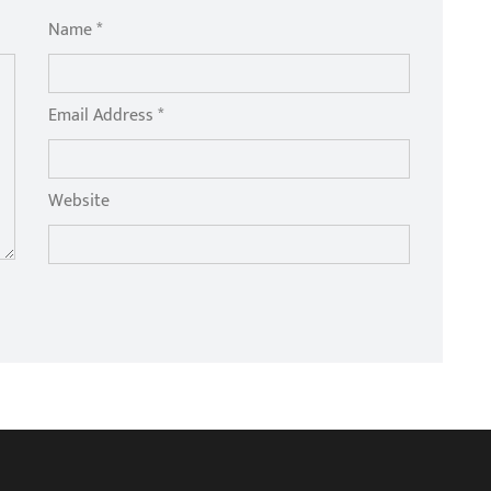
Name *
Email Address *
Website