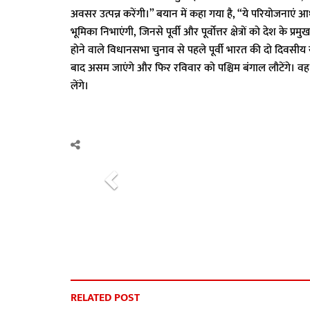
अवसर उत्पन्न करेंगी।” बयान में कहा गया है, “ये परियोजनाएं आधु
भूमिका निभाएंगी, जिनसे पूर्वी और पूर्वोत्तर क्षेत्रों को देश के
होने वाले विधानसभा चुनाव से पहले पूर्वी भारत की दो दिवसीय 
बाद असम जाएंगे और फिर रविवार को पश्चिम बंगाल लौटेंगे। वह गुवा
लेंगे।
P
r
e
v
i
o
u
RELATED POST