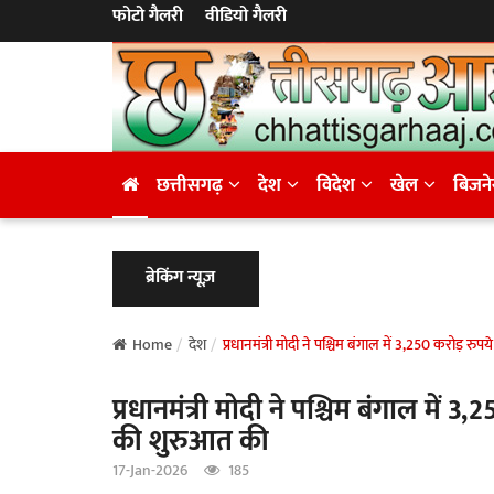
फोटो गैलरी
वीडियो गैलरी
छत्तीसगढ़
देश
विदेश
खेल
बिजन
ब्रेकिंग न्यूज़
Home
देश
प्रधानमंत्री मोदी ने पश्चिम बंगाल में 3,250 करोड़
प्रधानमंत्री मोदी ने पश्चिम बंगाल मे
की शुरुआत की
17-Jan-2026
185