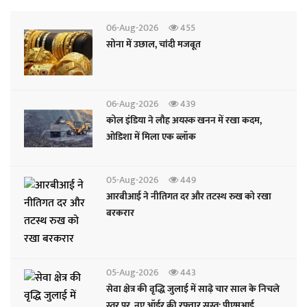
06-Aug-2026
455
सोना में उछाल, चांदी मजबूत
06-Aug-2026
439
कोल इंडिया ने लौह अयस्क खनन में रखा कदम,
ओडिशा में मिला एक ब्लॉक
05-Aug-2026
449
आरबीआई ने नीतिगत दर और तटस्थ रुख को रखा
बरकरार
05-Aug-2026
443
सेवा क्षेत्र की वृद्धि जुलाई में साढ़े चार साल के निचले
स्तर पर, नए ऑर्डर की रफ्तार सुस्त: पीएमआई