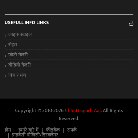
USEFULL INFO LINKS
लाइफ स्टाइल
सेहत
फोटो गैलरी
वीडियो गैलरी
विचार मंच
Copyright © 2010-2026
Chhattisgarh Aaj
. All Rights
Reserved.
होम
हमारे बारे में
फीडबैक
संपर्क
प्राइवेसी पॉलिसी/डिस्क्लैमर