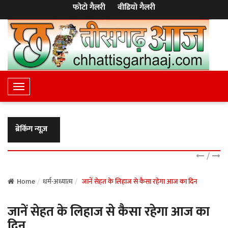
फोटो गैलरी
वीडियो गैलरी
T
o
g
g
ब्रेकिंग न्यूज़
l
e
/
N
a
Home
धर्म-अध्यात्म
जानें सेहत के लिहाज से कैसा रहेगा आज का दिन
v
जानें सेहत के लिहाज से कैसा रहेगा आज का
i
g
दिन