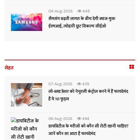
04-Aug-2026
448
सैमसंग बढ़ती लागत के बीच देगी ब्याज-मुक्त
ईएमआई, त्योहारी छूट विकल्पः सीईओ
सेहत
07-Aug-2026
459
लो-ब्लड प्रेशर को नेचुरली कंट्रोल करने में हैं फायदेमंद
हैं ये 10 फूड्स
06-Aug-2026
494
डायबिटीज के मरीजों को कौन सी रोटी खानी चाहिए?
जानें कौन सा आटा है फायदेमंद