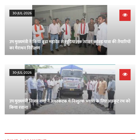
30-JUL-2026
उप मुख्यमंत्री ने किया बूढ़ा महादेव से खुड़िया तक सावन कांवड़ यात्रा की तैयारियों
का मैराथन निरीक्षण
30-JUL-2026
उप मुख्यमंत्री विजय शर्मा ने अमरकंटक में निःशुल्क भंडारा के लिए अन्नकूट रथ को
किया रवाना