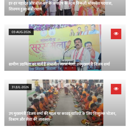
हर-हर महादेव और बोल-बम के जयघोष के साथ निकली भोरमदेव पदयात्रा,
शिवमय हुआ कबीरधाम
03-AUG-2026
ग्रामीण उद्यमिता का मार्ग है संभागीय सरस मेला: उपमुख्यमंत्री विजय शर्मा
31-JUL-2026
उप मुख्यमंत्री विजय शर्मा की पहल पर कावड़ यात्रियों के लिए निःशुल्क भोजन,
विश्राम और सेवा की व्यवस्था