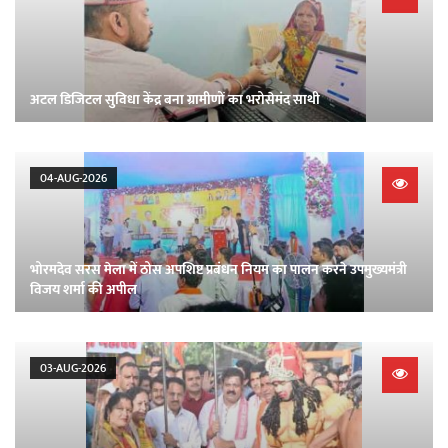
अटल डिजिटल सुविधा केंद्र बना ग्रामीणों का भरोसेमंद साथी
04-AUG-2026
भोरमदेव सरस मेला में ठोस अपशिष्ट प्रबंधन नियम का पालन करने उपमुख्यमंत्री
विजय शर्मा की अपील
03-AUG-2026