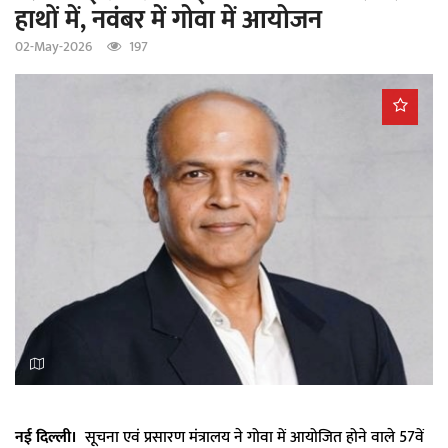
हाथों में, नवंबर में गोवा में आयोजन
a
t
02-May-2026
197
i
o
n
नई दिल्ली।
सूचना एवं प्रसारण मंत्रालय ने गोवा में आयोजित होने वाले 57वें