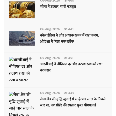
06-Aug-2026
460
सोना में उछाल, चांदी मजबूत
06-Aug-2026
441
कोल इंडिया ने लौह अयस्क खनन में रखा कदम,
ओडिशा में मिला एक ब्लॉक
05-Aug-2026
451
आरबीआई ने नीतिगत दर और तटस्थ रुख को रखा
बरकरार
05-Aug-2026
445
सेवा क्षेत्र की वृद्धि जुलाई में साढ़े चार साल के निचले
स्तर पर, नए ऑर्डर की रफ्तार सुस्त: पीएमआई