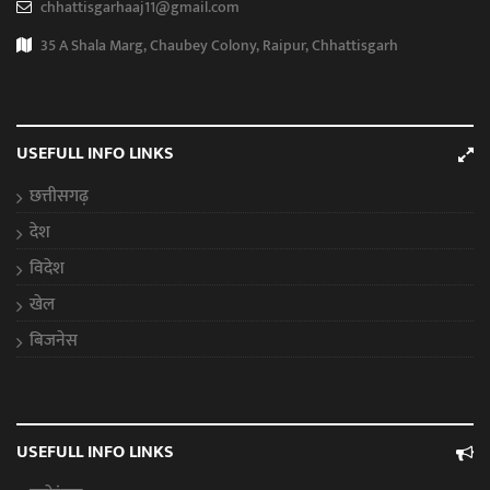
chhattisgarhaaj11@gmail.com
35 A Shala Marg, Chaubey Colony, Raipur, Chhattisgarh
USEFULL INFO LINKS
छत्तीसगढ़
देश
विदेश
खेल
बिजनेस
USEFULL INFO LINKS