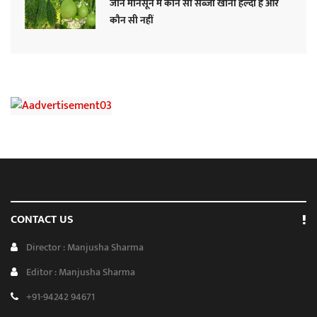
जानें मॉनसून में कौन सी सब्जी खाना हेल्दी है और
कौन सी नहीं
CONTACT US
Director : Manjusha Sharma
Editor : Manjusha Sharma
+91-94242 94671