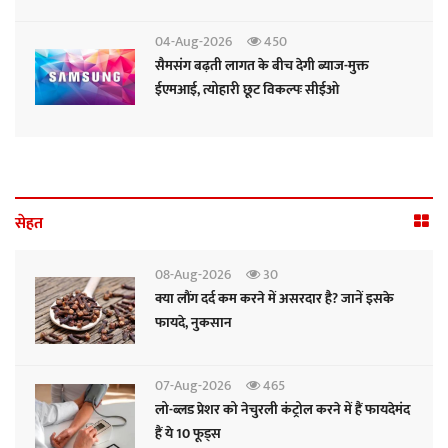
04-Aug-2026
450
सैमसंग बढ़ती लागत के बीच देगी ब्याज-मुक्त
ईएमआई, त्योहारी छूट विकल्पः सीईओ
सेहत
08-Aug-2026
30
क्या लौंग दर्द कम करने में असरदार है? जानें इसके
फायदे, नुकसान
07-Aug-2026
465
लो-ब्लड प्रेशर को नेचुरली कंट्रोल करने में हैं फायदेमंद
हैं ये 10 फूड्स