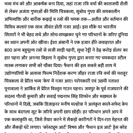
भव्य मंच को और आकर्षक बना दिया, जहां राजा रवि वर्मा की कालजयी शैली
से लेकर अजंता गुफाओं की भित्ति चित्रकला, सुबोध गुप्ता की समकालीन
अभिव्यक्ति और बारीक कढ़ाई व रत्नों की चमक तक—अतीत और वर्तमान की
विविध कलाएं एक साथ जीवंत होती नजर आईं। इस मौके पर भारतीय
सितारों ने भी बेहद सधे और सोच-समझकर चुने गए परिधानों के जरिए दुनिया
का ध्यान अपनी ओर खींचा। ईशा अंबानी ने एक हजार हीरे-जवाहरात और
800 अन्य बहुमूल्य रत्नों से सजी साड़ी पहनी, सुधा रेड्डी ने डेढ़ करोड़ डॉलर का
हार पहना और अनन्या बिड़ला ने सुबोध गुप्ता द्वारा बनाए गए चमकदार स्टील
मास्क लगाकर सभी को चौंका दिया। फैशन की इस सबसे बड़ी शाम में
उद्योगपतियों के अलावा फिल्म निर्देशक करण जौहर राजा रवि वर्मा की मशहूर
चित्रकला से प्रेरित भव्य 'केप' में नजर आए। परोपकारी एवं उद्यमी नताशा
पूनावाला ने आर्किड से प्रेरित विस्तृत गाउन पहना। जयपुर के पूर्व राजघराने की
सदस्य गौरवी कुमारी और सवाई पद्मनाभ सिंह शिफॉन और मखमल के
परिधानों में दिखे, जबकि डिजाइनर मनीष मल्होत्रा ने अलंकृत काले-सफेद केप
के साथ बंदगला सूट के जरिये अपनी छाप छोड़ी। हर परिधान अपने आप में
एक कलाकृति था, जिसे तैयार करने में सैकड़ों कारीगरों ने दिन-रात मेहनत की
और सैकड़ों घंटे लगाए। 'कॉस्ट्यूम आर्ट' विषय और 'फैशन इज आर्ट' ड्रेस कोड