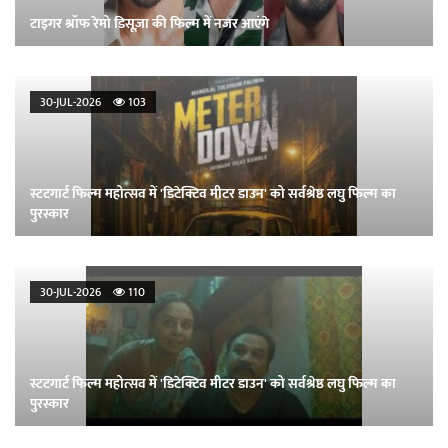
टाइगर श्रॉफ रेमो डिसूज़ा की फिल्म में नजर आएंगे
30-JUL-2026
103
स्टटगार्ट फिल्म महोत्सव में 'डिटेक्टिव मीटर डाउन' को सर्वश्रेष्ठ लघु फिल्म का
पुरस्कार
30-JUL-2026
110
स्टटगार्ट फिल्म महोत्सव में 'डिटेक्टिव मीटर डाउन' को सर्वश्रेष्ठ लघु फिल्म का
पुरस्कार