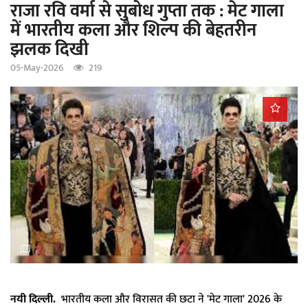
राजा रवि वर्मा से सुबोध गुप्ता तक : मेट गाला
a
में भारतीय कला और शिल्प की बेहतरीन
t
झलक दिखी
i
o
05-May-2026
219
n
नयी दिल्ली.
भारतीय कला और विरासत की छटा ने 'मेट गाला' 2026 के