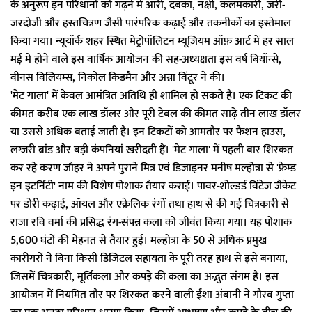
के अनुरूप इन परिधानों को गढ़ने में आरी, दबका, नक्षी, कलमकारी, जरी-
जरदोजी और हस्तचित्रण जैसी पारंपरिक कढ़ाई और तकनीकों का इस्तेमाल
किया गया। न्यूयॉर्क शहर स्थित मेट्रोपॉलिटन म्यूज़ियम ऑफ़ आर्ट में हर साल
मई में होने वाले इस वार्षिक आयोजन की सह-अध्यक्षता इस वर्ष बियॉन्से,
वीनस विलियम्स, निकोल किडमैन और अन्ना विंटूर ने की।
'मेट गाला' में केवल आमंत्रित अतिथि ही शामिल हो सकते हैं। एक टिकट की
कीमत करीब एक लाख डॉलर और पूरी टेबल की कीमत साढ़े तीन लाख डॉलर
या उससे अधिक बताई जाती है। इन टिकटों को आमतौर पर फैशन हाउस,
लग्जरी ब्रांड और बड़ी कंपनियां खरीदती हैं। 'मेट गाला' में पहली बार शिरकत
कर रहे करण जौहर ने अपने पुराने मित्र एवं डिजाइनर मनीष मल्होत्रा से 'फ्रेम्ड
इन इटर्निटी' नाम की विशेष पोशाक तैयार कराई। पावर-शोल्डर्ड विंटेज जैकेट
पर डोरी कढ़ाई, ऑयल और एक्रेलिक रंगों तथा हाथ से की गई चित्रकारी से
राजा रवि वर्मा की प्रसिद्ध रंग-संपन्न कला को जीवंत किया गया। यह पोशाक
5,600 घंटों की मेहनत से तैयार हुई। मल्होत्रा के 50 से अधिक प्रमुख
कारीगरों ने बिना किसी डिजिटल सहायता के पूरी तरह हाथ से इसे बनाया,
जिसमें चित्रकारी, मूर्तिकला और कपड़े की कला का अद्भुत संगम है। इस
आयोजन में नियमित तौर पर शिरकत करने वाली ईशा अंबानी ने गौरव गुप्ता