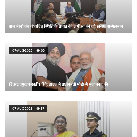
अल नीनो की संभावित स्थिति के प्रभाव की समीक्षा की गई खरीफ सम्मेलन में
07-AUG-2026
60
शिअद प्रमुख सुखबीर सिंह बादल ने प्रधानमंत्री मोदी से मुलाकात की
07-AUG-2026
57