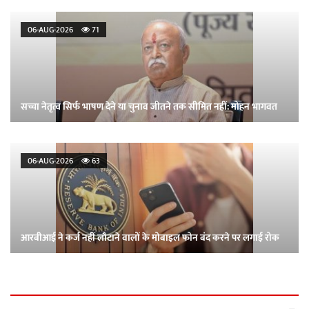
06-AUG-2026
71
सच्चा नेतृत्व सिर्फ भाषण देने या चुनाव जीतने तक सीमित नहीं: मोहन भागवत
06-AUG-2026
63
आरबीआई ने कर्ज नहीं लौटाने वालों के मोबाइल फोन बंद करने पर लगाई रोक