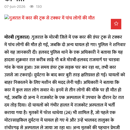
a
07-Jun-2026
130
t
i
o
n
मोरबी (गुजरात)
.गुजरात के मोरबी जिले में एक कार की डंपर ट्रक से टक्कर
में पांच लोगों की मौत हो गई, जबकि दो अन्य घायल हो गए। पुलिस ने शनिवार
को यह जानकारी दी। हलवद पुलिस थाने के एक अधिकारी ने बताया कि यह
हादसा शुक्रवार रात करीब साढ़े नौ बजे मोरबी-हलवद राजमार्ग पर चरडवा
गांव के पास हुआ। उस समय डंपर ट्रक सड़क पार कर रहा था, तभी कार
उससे जा टकराई। दुर्घटना के बाद कार बुरी तरह क्षतिग्रस्त हो गई। घायलों को
बाहर निकालने के लिए मशीन की मदद लेनी पड़ी। अधिकारी ने बताया कि
कार में कुल सात लोग सवार थे। इनमें से तीन लोगों की मौके पर ही मौत हो
गई, जबकि दो अन्य ने राजकोट के एक अस्पताल में उपचार के दौरान देर रात
दम तोड़ दिया। दो घायलों को गंभीर हालत में राजकोट अस्पताल में भर्ती
कराया गया है। मृतकों में परेश धाधेया (24) भी शामिल हैं, जो पहले एक
मोटरसाइकिल दुर्घटना में घायल हो गए थे और उन्हें भालवद तालुका के
रांचोरगढ़ से अस्पताल ले जाया जा रहा था। अन्य मृतकों की पहचान प्रेमजी