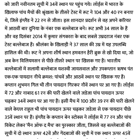
को जारी नवीनतम सूची में 34वें स्थान पर पहुंच गये। लॉर्ड्स में भारत के
खिलाफ पांच मैचों की श्रृंखला के तीसरे टेस्ट में रूट ने 104 और 40 रन बनाए
थे, जिसे इंग्लैंड ने 22 रन से जीता। इस शानदार प्रदर्शन से वह अपने करियर
में आठवीं बार दुनिया के नंबर एक बल्लेबाज बने। रूट अभी 34 साल के हैं
और वह दिसंबर 2014 में कुमार संगकारा के बाद सबसे उम्रदराज नंबर एक
टेस्ट बल्लेबाज हैं। श्रीलंका के खिलाड़ी ने 37 साल की उम्र में यह उपलब्धि
हासिल की थी। रूट ने अपना शीर्ष स्थान हमवतन हैरी ब्रुक से खो दिया था, जो
अब केन विलियमसन से पीछे तीसरे स्थान पर खिसक गए हैं। भारतीय
बल्लेबाजों में सलामी बल्लेबाज यशस्वी जायसवाल और उपकप्तान ऋषभ पंत
एक-एक पायदान नीचे क्रमश: पांचवें और आठवें स्थान पर खिसक गए हैं।
कप्तान शुभमन गिल भी तीन पायदान गिरकर नौवें स्थान पर आ गए हैं। लॉर्ड्स
में 72 और नाबाद 61 रन की पारी खेलने वाले जडेजा पांच पायदान ऊपर
चढ़कर 34वें स्थान पर आ गए हैं। इसी मैच में 100 और 39 रन की पारी खेलने
वाले केएल राहुल भी पांच पायदान ऊपर चढ़कर जडेजा से एक पायदान पीछे
35वें स्थान पर हैं। इंग्लैंड के कप्तान बेन स्टोक्स ने लॉर्ड्स में 77 रन और पांच
विकेट लेकर ‘मैन ऑफ द मैच' का पुरस्कार जीता, जिससे वह बल्लेबाजों की
सूची में दो स्थान ऊपर 42वें और गेंदबाजों की सूची में एक स्थान ऊपर 45वें