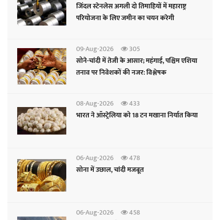
जिंदल स्टेनलेस अगली दो तिमाहियों में महाराष्ट्र
परियोजना के लिए जमीन का चयन करेगी
09-Aug-2026
305
सोने-चांदी में तेजी के आसार; महंगाई, पश्चिम एशिया
तनाव पर निवेशकों की नजर: विश्लेषक
08-Aug-2026
433
भारत ने ऑस्ट्रेलिया को 18 टन मखाना निर्यात किया
06-Aug-2026
478
सोना में उछाल, चांदी मजबूत
06-Aug-2026
458