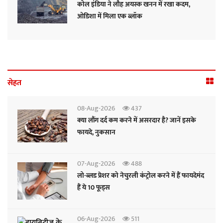
कोल इंडिया ने लौह अयस्क खनन में रखा कदम,
ओडिशा में मिला एक ब्लॉक
सेहत
08-Aug-2026
437
क्या लौंग दर्द कम करने में असरदार है? जानें इसके
फायदे, नुकसान
07-Aug-2026
488
लो-ब्लड प्रेशर को नेचुरली कंट्रोल करने में हैं फायदेमंद
हैं ये 10 फूड्स
06-Aug-2026
511