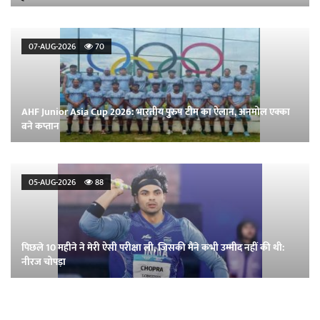
07-AUG-2026
70
AHF Junior Asia Cup 2026: भारतीय पुरुष टीम का ऐलान, अनमोल एक्का
बने कप्तान
05-AUG-2026
88
पिछले 10 महीने ने मेरी ऐसी परीक्षा ली, जिसकी मैंने कभी उम्मीद नहीं की थी:
नीरज चोपड़ा