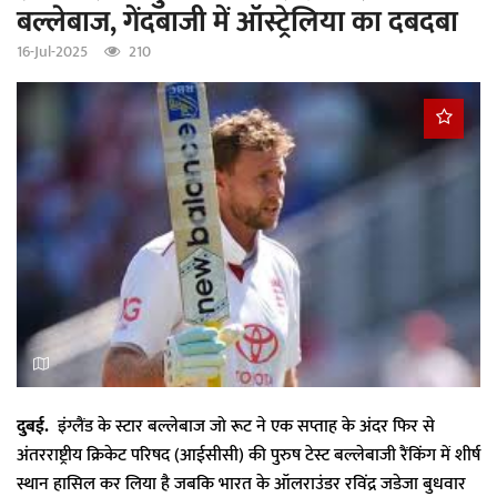
बल्लेबाज, गेंदबाजी में ऑस्ट्रेलिया का दबदबा
a
t
16-Jul-2025
210
i
o
n
दुबई.
इंग्लैंड के स्टार बल्लेबाज जो रूट ने एक सप्ताह के अंदर फिर से
अंतरराष्ट्रीय क्रिकेट परिषद (आईसीसी) की पुरुष टेस्ट बल्लेबाजी रैंकिंग में शीर्ष
स्थान हासिल कर लिया है जबकि भारत के ऑलराउंडर रविंद्र जडेजा बुधवार