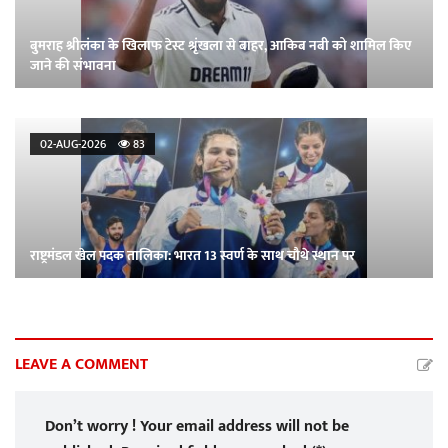
बुमराह श्रीलंका के खिलाफ टेस्ट श्रृंखला से बाहर, आकिब नबी को शामिल किए
जाने की संभावना
02-AUG-2026
83
राष्ट्रमंडल खेल पदक तालिका: भारत 13 स्वर्ण के साथ चौथे स्थान पर
LEAVE A COMMENT
Don’t worry ! Your email address will not be