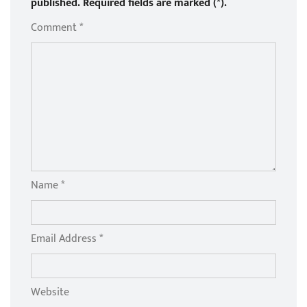
published. Required fields are marked (*).
Comment *
Name *
Email Address *
Website