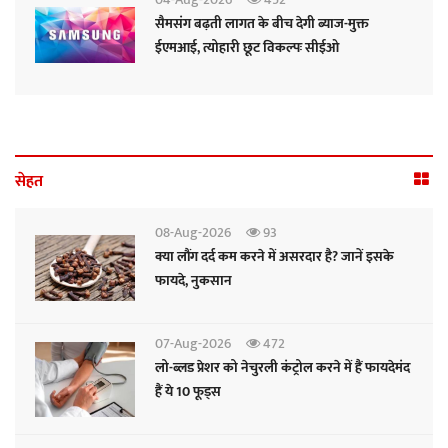
सैमसंग बढ़ती लागत के बीच देगी ब्याज-मुक्त
ईएमआई, त्योहारी छूट विकल्पः सीईओ
सेहत
08-Aug-2026
93
क्या लौंग दर्द कम करने में असरदार है? जानें इसके
फायदे, नुकसान
07-Aug-2026
472
लो-ब्लड प्रेशर को नेचुरली कंट्रोल करने में हैं फायदेमंद
हैं ये 10 फूड्स