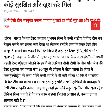
कोई सुरक्षित और खुश रहे: गिल
a
t
16-Jun-2025
247
i
o
n
लंदन। भारत के नए टेस्ट कप्तान शुभमन गिल ने कभी राष्ट्रीय क्रिकेट टीम का
नेतृत्व करने का सपना नहीं देखा था लेकिन उन्होंने स्वयं के लिए ऐसी टीम
संस्कृति बनाने का लक्ष्य निर्धारित किया है जहां हर खिलाड़ी ‘सुरक्षित और
खुश' रहे। बदलाव के दौर से गुजर रहा भारत 2007 के बाद से इंग्लैंड में अपनी
पहली टेस्ट श्रृंखला जीतने के इरादे से उतरेगा। दोनों टीमों के बीच पांच मैच की
टेस्ट श्रृंखला का पहला मैच 20 जून से लीड्स में खेला जाना है। गिल ने
‘स्काईस्पोर्ट्स' से कहा, ‘‘मैंने कभी सपने में भी नहीं सोचा था कि मैं भारतीय
क्रिकेट टीम का कप्तान बनना चाहता हूं इसलिए सभी ट्रॉफियों के बावजूद मैं
ऐसी टीम संस्कृति बनाना चाहता हूं जहां हर कोई बहुत सुरक्षित और खुश रहे।''
लेकिन गिल जानते हैं कि यह काम कहना जितना आसान है, करना उतना
आसान नहीं है ।''
उन्होंने कहा, ‘‘मुझे पता है कि यह बहुत मुश्किल हो सकता है, विशेषकर सभी