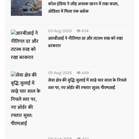
कोल इंडिया ने लौह अयस्क खनन में रखा कदम,
ओडिशा में मिला एक ब्लॉक
05-Aug-2026
454
आरबीआई ने नीतिगत दर और तटस्थ रुख को रखा
बरकरार
05-Aug-2026
449
सेवा क्षेत्र की वृद्धि जुलाई में साढ़े चार साल के निचले
स्तर पर, नए ऑर्डर की रफ्तार सुस्त: पीएमआई
04-Aug-2026
452